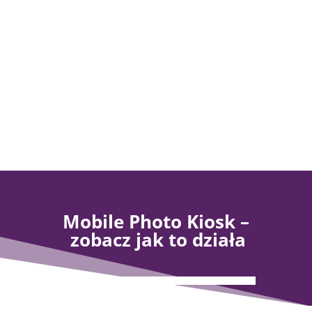
Pobierz aplikację na swój
telefon
Mobile Photo Kiosk –
zobacz jak to działa