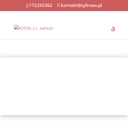
172255362
kontakt@cyfrowa.pl
ODBITKI ONLINE