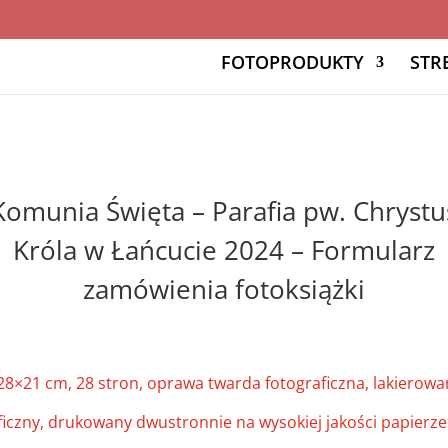
FOTOPRODUKTY
STR
 Komunia Święta – Parafia pw. Chrystu
Króla w Łańcucie 2024 – Formularz
zamówienia fotoksiążki
28×21 cm, 28 stron, oprawa twarda fotograficzna, lakierowana
aficzny, drukowany dwustronnie na wysokiej jakości papierz