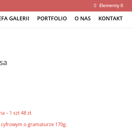
Elementy 0
EFA GALERII
PORTFOLIO
O NAS
KONTAKT
sa
 – 1 szt 48 zł.
e cyfrowym o gramaturze 170g.