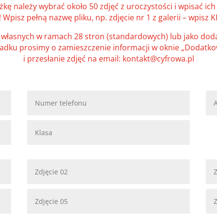
kę należy wybrać około 50 zdjęć z uroczystości i wpisać ic
pisz pełną nazwę pliku, np. zdjęcie nr 1 z galerii – wpisz 
 własnych w ramach 28 stron (standardowych) lub jako dodat
adku prosimy o zamieszczenie informacji w oknie „Dodatko
i przesłanie zdjęć na email: kontakt@cyfrowa.pl