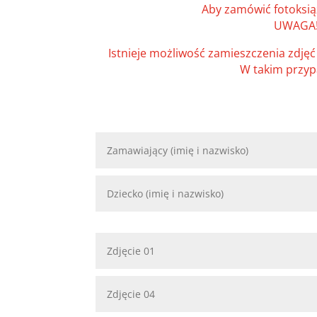
Aby zamówić fotoksiąż
UWAGA! W
Istnieje możliwość zamieszczenia zdjęć
W takim przyp