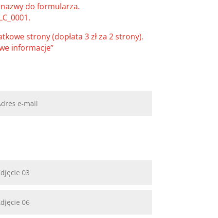
h nazwy do formularza.
KLC_0001.
kowe strony (dopłata 3 zł za 2 strony).
we informacje”