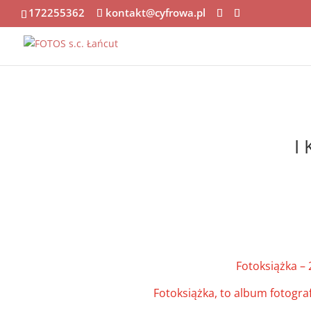
172255362
kontakt@cyfrowa.pl
I
Fotoksiążka – 
Fotoksiążka, to album fotogr