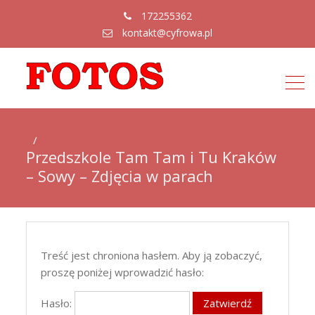
172255362
kontakt@cyfrowa.pl
Przedszkole Tam Tam i Tu Kraków
– Sowy – Zdjęcia w parach
Treść jest chroniona hasłem. Aby ją zobaczyć,
proszę poniżej wprowadzić hasło:
Hasło: