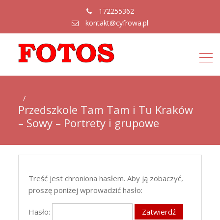
172255362
kontakt@cyfrowa.pl
Przedszkole Tam Tam i Tu Kraków
– Sowy – Portrety i grupowe
Treść jest chroniona hasłem. Aby ją zobaczyć,
proszę poniżej wprowadzić hasło:
Hasło: